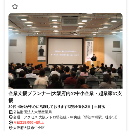
企業支援プランナー|大阪府内の中小企業・起業家の支
援
30代･40代が中心に活躍しております◎完全週休2日｜土日祝
公益財団法人大阪産業局
交通・アクセス 大阪メトロ堺筋線・中央線「堺筋本町駅」徒歩5分
月給218,000円以上
大阪府大阪市中央区