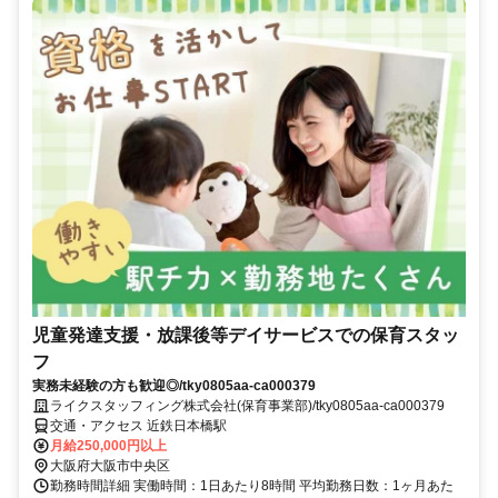
児童発達支援・放課後等デイサービスでの保育スタッ
フ
実務未経験の方も歓迎◎/tky0805aa-ca000379
ライクスタッフィング株式会社(保育事業部)/tky0805aa-ca000379
交通・アクセス 近鉄日本橋駅
月給250,000円以上
大阪府大阪市中央区
勤務時間詳細 実働時間：1日あたり8時間 平均勤務日数：1ヶ月あた