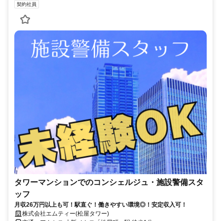
契約社員
タワーマンションでのコンシェルジュ・施設警備スタ
ッフ
月収26万円以上も可！駅直ぐ！働きやすい環境◎！安定収入可！
株式会社エムティー(松屋タワー)