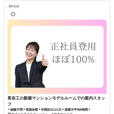
契約社員
長谷工の新築マンションモデルルームでの案内スタッ
フ
＊経験不問＊長期休暇＊年間休日121日＊残業月平均9時間＊