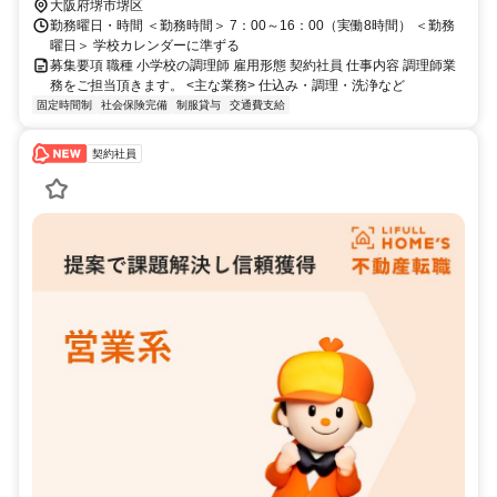
大阪府堺市堺区
勤務曜日・時間 ＜勤務時間＞ 7：00～16：00（実働8時間） ＜勤務
曜日＞ 学校カレンダーに準ずる
募集要項 職種 小学校の調理師 雇用形態 契約社員 仕事内容 調理師業
務をご担当頂きます。 <主な業務> 仕込み・調理・洗浄など
固定時間制
社会保険完備
制服貸与
交通費支給
契約社員