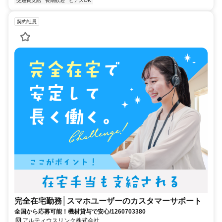
交通費支給
長期歓迎
ピアスOK
契約社員
完全在宅勤務│スマホユーザーのカスタマーサポート
全国から応募可能！機材貸与で安心/1260703380
アルティウスリンク株式会社