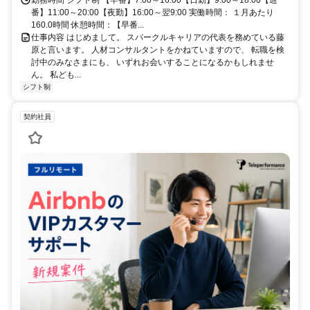
番】11:00～20:00【夜勤】16:00～翌9:00 実働時間： １月あたり
160.0時間 休憩時間：【早番...
仕事内容 はじめまして。 スパークルキャリアの代表を務めている藤
原と言います。 人材コンサルタントをかねていますので、 転職を検
討中のみなさまにも、 いずれお会いすることになるかもしれませ
ん。 私ども...
シフト制
契約社員