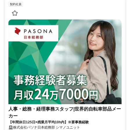
契約社員
人事・総務・経理事務スタッフ|世界的自転車部品メー
カー
【年間休日125日×残業月平均10h内】※要事務経験
株式会社パソナ日本総務部 シマノユニット