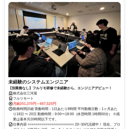
未経験のシステムエンジニア
【別業務なし】フルリモ研修で未経験から、エンジニアデビュー！
株式会社三河屋
フルリモート
月給251,370円～687,525円
勤務時間詳細 実働時間：1日あたり8時間 平均勤務日数：1ヶ月あた
り18日 〜 20日 勤務時間：9:00〜18:00（休憩時間 1時間00分） ※残
業は基本月20時間以下です。
仕事内容 ======================= 20−30代活躍中！ 現在、プロ