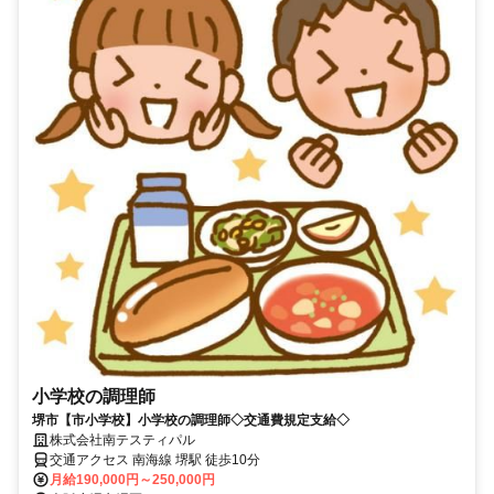
小学校の調理師
堺市【市小学校】小学校の調理師◇交通費規定支給◇
株式会社南テスティパル
交通アクセス 南海線 堺駅 徒歩10分
月給190,000円～250,000円