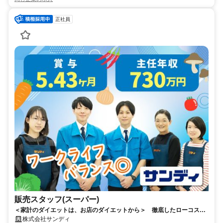
正社員
販売スタッフ(スーパー)
＜家計のダイエットは、お店のダイエットから＞ 徹底したローコスト
オペレーションで、余分なムダをカット。家計費のダイエットをサポー
株式会社サンディ