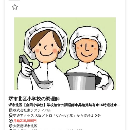
堺市北区小学校の調理師
堺市北区【金岡小学校】学校給食の調理師◆昇給賞与有◆16時退社◆経
験を活かせる◆年間休日数１２０日◆
株式会社東テスティパル
交通アクセス 大阪メトロ「なかもず駅」から徒歩１０分
月給210,000円
大阪府堺市北区