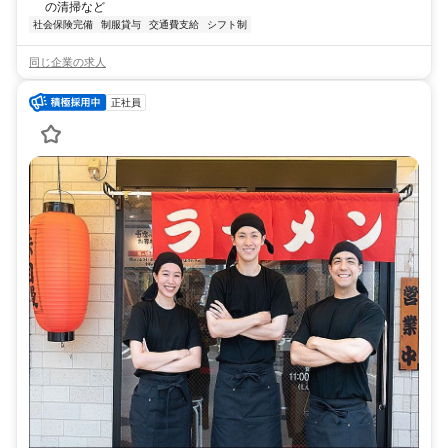
の清掃など
社会保険完備
制服貸与
交通費支給
シフト制
同じ企業の求人
正社員