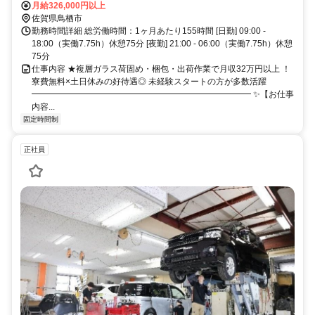
月給326,000円以上
佐賀県鳥栖市
勤務時間詳細 総労働時間：1ヶ月あたり155時間 [日勤] 09:00 -
18:00（実働7.75h）休憩75分 [夜勤] 21:00 - 06:00（実働7.75h）休憩
75分
仕事内容 ★複層ガラス荷固め・梱包・出荷作業で月収32万円以上 ！
寮費無料×土日休みの好待遇◎ 未経験スタートの方が多数活躍
━━━━━━━━━━━━━━━━━━━━━━━━━━ ✨【お仕事
内容...
固定時間制
正社員