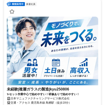
派遣社員
未経験|複層ガラスの製造|kyu250806
✨セット作業中心で始めやすい！研修ありで始めやすい！
日本マニュファクチャリングサービス株式会社
交通・アクセス 鹿児島本線 鳥栖駅（徒歩18分）