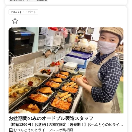
アルバイト・パート
お盆期間のみのオードブル製造スタッフ
【時給1200円！お盆だけの期間限定！超短期！】おべんとうのヒライで
オードブルの調理業務を大募集！！
おべんとうのヒライ フレスポ鳥栖店