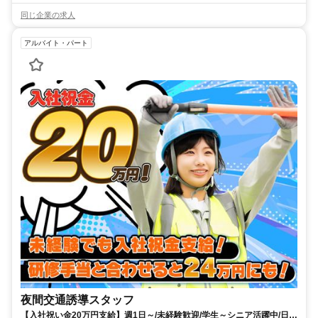
同じ企業の求人
アルバイト・パート
夜間交通誘導スタッフ
【入社祝い金20万円支給】週1日～/未経験歓迎/学生～シニア活躍中/日払