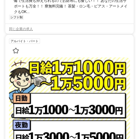
備で生活費も抑えられるのでお財布にも優しい！！ あなたの生活サ
ポートも万全！！ 寮無料完備！ 茶髪・ロン毛・ピアス・アートメイ
クもOK...
シフト制
同じ企業の求人
アルバイト・パート