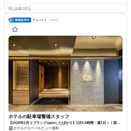
同じ企業の求人
アルバイト・パート
ホテルの駐車場警備スタッフ
【2026年2月リブランドopenしたばかり】1日5.5時間・週1日～！宿泊
や宴会利用のお客様への駐車場案内◎履歴書不要
ホテルグローバルビュー浦和