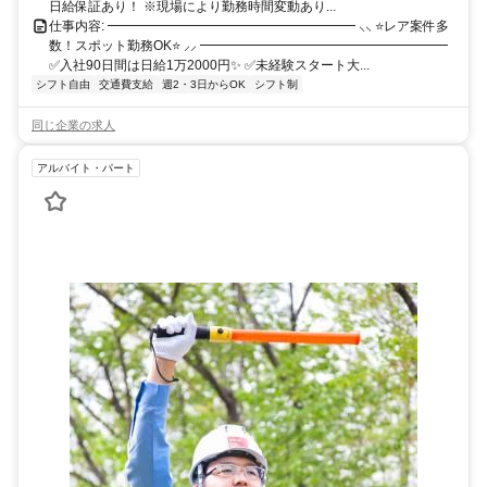
日給保証あり！ ※現場により勤務時間変動あり...
仕事内容: ━━━━━━━━━━━━━━━━━━━ ⸜⸜ ⭐レア案件多
数！スポット勤務OK⭐ ⸝⸝ ━━━━━━━━━━━━━━━━━━━
✅入社90日間は日給1万2000円✨ ✅未経験スタート大...
シフト自由
交通費支給
週2・3日からOK
シフト制
同じ企業の求人
アルバイト・パート