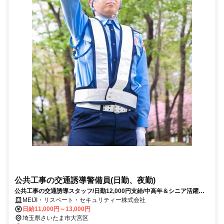
公共工事の交通誘導警備員(日勤、夜勤)
公共工事の交通誘導スタッフ/日勤12,000円支給/中高年＆シニア活躍中/
週1日～勤務OK！
MEIJI・リスペート・セキュリティー株式会社
日給11,000円～13,000円
埼玉県さいたま市大宮区