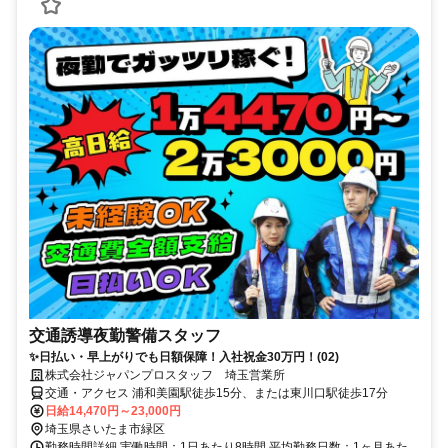
交通誘導夜勤警備スタッフ
✨日払い・早上がりでも日額保障！入社祝金30万円！(02)
株式会社ジャパンプロスタッフ 埼玉営業所
交通・アクセス 浦和美園駅徒歩15分、または東川口駅徒歩17分
日給14,470円～23,000円
埼玉県さいたま市緑区
勤務時間詳細 実働時間：1日あたり8時間 平均勤務日数：1ヶ月あた