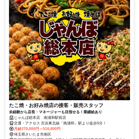
たこ焼・お好み焼店の接客・販売スタッフ
未経験から店長・マネージャーも目指せる！業績給あり
じゃんぼ総本店 南浦和駅前店
交通・アクセス 京浜東北線「南浦和」駅より徒歩0分！
月給370,000円～510,000円
埼玉県さいたま市南区