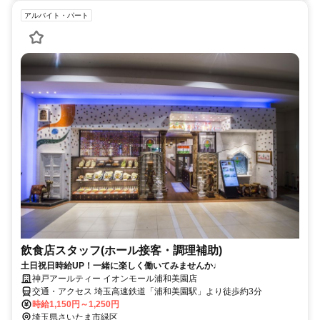
アルバイト・パート
飲食店スタッフ(ホール接客・調理補助)
土日祝日時給UP！一緒に楽しく働いてみませんか♩
神戸アールティー イオンモール浦和美園店
交通・アクセス 埼玉高速鉄道「浦和美園駅」より徒歩約3分
時給1,150円～1,250円
埼玉県さいたま市緑区