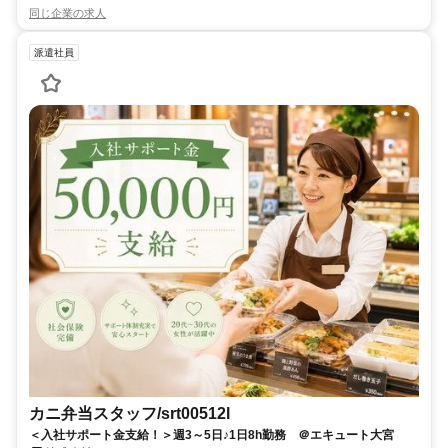
同じ企業の求人
派遣社員
カニ弁当スタッフ/srt00512l
＜入社サポート金支給！＞週3～5日♪1日8h勤務 ＠エキュート大宮