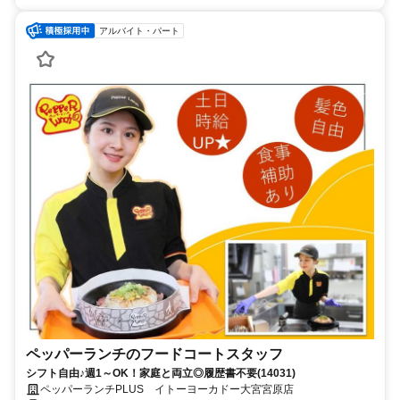
アルバイト・パート
ペッパーランチのフードコートスタッフ
シフト自由♪週1～OK！家庭と両立◎履歴書不要(14031)
ペッパーランチPLUS イトーヨーカドー大宮宮原店