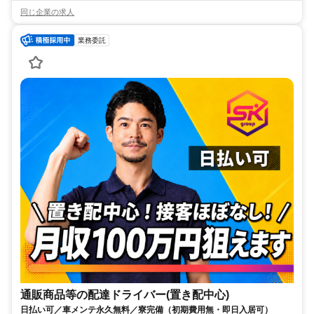
同じ企業の求人
業務委託
通販商品等の配達ドライバー(置き配中心)
日払い可／車メンテ永久無料／寮完備（初期費用無・即日入居可）