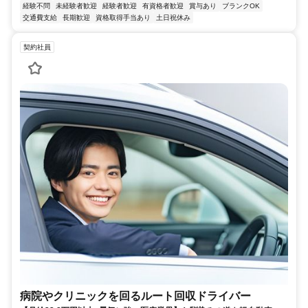
経験不問
未経験者歓迎
経験者歓迎
有資格者歓迎
賞与あり
ブランクOK
交通費支給
長期歓迎
資格取得手当あり
土日祝休み
契約社員
病院やクリニックを回るルート回収ドライバー