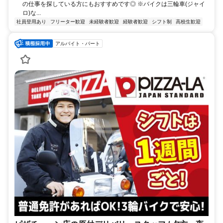
の仕事を探している方にもおすすめです◎ ※バイクは三輪車(ジャイ
ロ)な...
社員登用あり
フリーター歓迎
未経験者歓迎
経験者歓迎
シフト制
高校生歓迎
アルバイト・パート