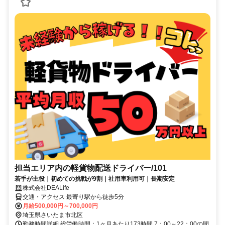
担当エリア内の軽貨物配送ドライバー/101
若手が主役｜初めての挑戦が9割｜社用車利用可｜長期安定
株式会社DEALife
交通・アクセス 最寄り駅から徒歩5分
月給500,000円～700,000円
埼玉県さいたま市北区
勤務時間詳細 総労働時間：1ヶ月あたり173時間 7：00～22：00の間