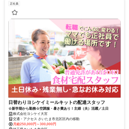
正社員
日替わりヨシケイミールキットの配達スタッフ
☆新学期から勤務☆空調服・暑さ費あり！主婦（夫）活躍／土日
株式会社ヨシケイ大宮
交通・アクセス さいたま市北区区内の移動
月給250,000円～300,000円