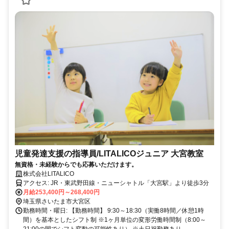
児童発達支援の指導員/LITALICOジュニア 大宮教室
無資格・未経験からでも応募いただけます。
株式会社LITALICO
アクセス: JR・東武野田線・ニューシャトル「大宮駅」より徒歩3分
月給253,400円～268,400円
埼玉県さいたま市大宮区
勤務時間・曜日: 【勤務時間】 9:30～18:30（実働8時間／休憩1時
間）を基本としたシフト制 ※1ヶ月単位の変形労働時間制（8:00～