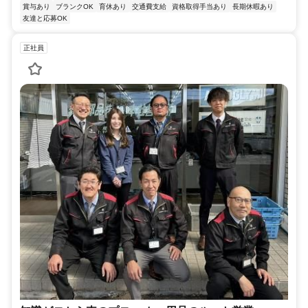
賞与あり
ブランクOK
育休あり
交通費支給
資格取得手当あり
長期休暇あり
友達と応募OK
正社員