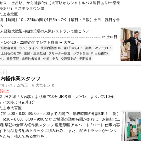
セス 「土呂駅」から徒歩9分（大宮駅からシャトルバス運行あり/一部乗
帯あり）＊ステラタウン隣
たま市北区
細 【時間】10～22時の間で1日5h～OK 【曜日・日数】土日、祝日を含
K
＼未経験大歓迎⭐結婚式場の人気レストランで働こう／
︵︵︵︵︵︵︵︵︵︵︵︵︵︵︵︵︵︵︵︵︵︵︵︵︵︵︵ ⏩ 土or日
～OK⭐10～22時の間でシフト自由 ⏩ 大学...
未経験者歓迎
ランチタイム
扶養内勤務OK
週1日からOK
副業・WワークOK
土日祝のみOK
主婦・主夫歓迎
フリーター歓迎
シフト自由
即日勤務OK
なし
経験不問
未経験者歓迎
午前
夕方
交通費支給
長期歓迎
ート
庫内軽作業スタッフ
パルシステム埼玉 新大宮センター
0円以上
ス JR各線「大宮駅」より車で10分 JR各線「大宮駅」よりバス10分、
」バス停より徒歩1分
たま市大宮区
間 5:00～8:00 ※5:00～9:00までの間で、勤務時間の相談OK！ （例）
00、6:30～8:00、6:00～9:00など ご希望の勤務時間があれば、お気軽に...
種 早朝の倉庫内軽作業スタッフ 雇用形態 アルバイト / パート 仕事内容
する商品を各配送トラックに積み込み。 また、配送トラックがセンタ
きたら、積んである空箱を...