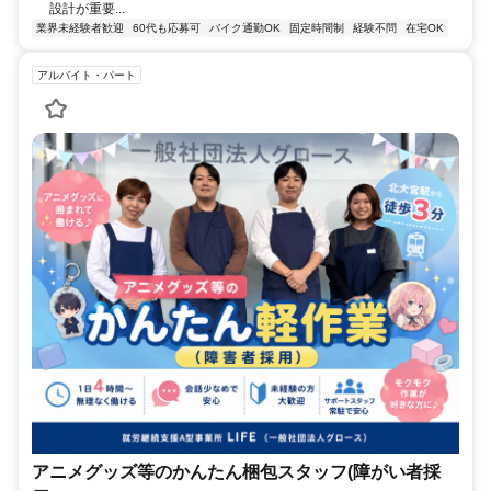
設計が重要...
業界未経験者歓迎
60代も応募可
バイク通勤OK
固定時間制
経験不問
在宅OK
アルバイト・パート
アニメグッズ等のかんたん梱包スタッフ(障がい者採