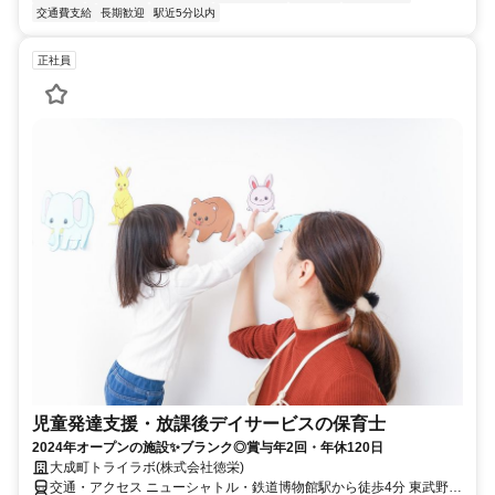
交通費支給
長期歓迎
駅近5分以内
正社員
児童発達支援・放課後デイサービスの保育士
2024年オープンの施設✨ブランク◎賞与年2回・年休120日
大成町トライラボ(株式会社徳栄)
交通・アクセス ニューシャトル・鉄道博物館駅から徒歩4分 東武野田