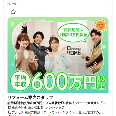
正社員
リフォーム案内スタッフ
試用期間中は月給30万円！＜未経験歓迎♪社会人デビュー大歓迎＞「敬
語に自信がない」「リフォームのことも全然知らない」問題ナシ☆
株式会社GraiseHOME さいたま支店
アクセス 東武野田線〔アーバンパークライン〕 北大宮徒歩約5分、Ｊ