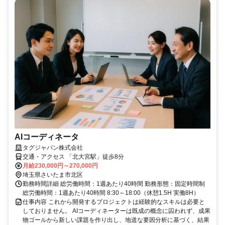
AIコーディネータ
タグジャパン株式会社
交通・アクセス 「北大宮駅」徒歩8分
月給230,000円～270,000円
埼玉県さいたま市北区
勤務時間詳細 総労働時間：1週あたり40時間 勤務形態：固定時間制
総労働時間：1週あたり40時間 8:30～18:00（休憩1.5H 実働8H）
仕事内容 これから開発するプロジェクトは経験的なスキルは必要と
しておりません。 AIコーディネーターは既成の概念に囚われず、成果
物ゴールから新しい課題を作り出し、地道な要因分析に基づく、結果