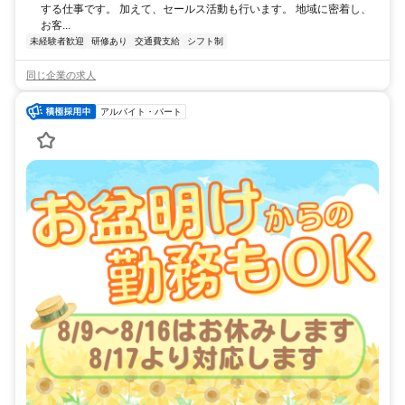
する仕事です。 加えて、セールス活動も行います。 地域に密着し、
お客...
未経験者歓迎
研修あり
交通費支給
シフト制
同じ企業の求人
アルバイト・パート