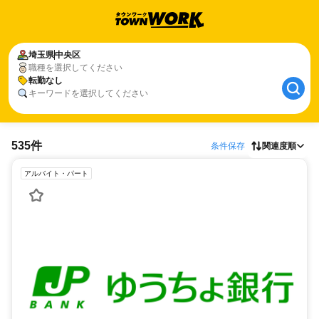
埼玉県
中央区
職種を選択してください
転勤なし
キーワードを選択してください
535件
条件保存
関連度順
アルバイト・パート