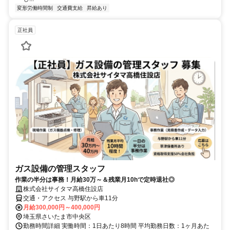
変形労働時間制
交通費支給
昇給あり
正社員
ガス設備の管理スタッフ
作業の半分は事務！月給30万～＆残業月10hで定時退社◎
株式会社サイタマ高橋住設店
交通・アクセス 与野駅から車11分
月給300,000円～400,000円
埼玉県さいたま市中央区
勤務時間詳細 実働時間：1日あたり8時間 平均勤務日数：1ヶ月あた