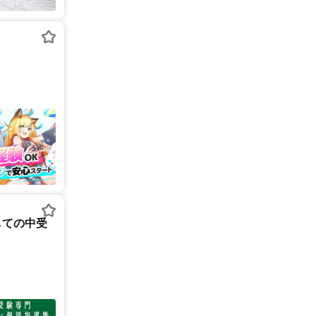
しての中受