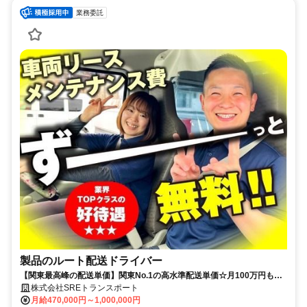
業務委託
製品のルート配送ドライバー
【関東最高峰の配送単価】関東No.1の高水準配送単価☆月100万円も目
指せます！
株式会社SREトランスポート
月給470,000円～1,000,000円