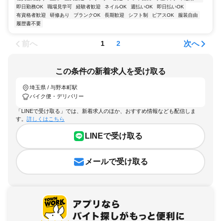
即日勤務OK
職場見学可
経験者歓迎
ネイルOK
週払いOK
即日払いOK
有資格者歓迎
研修あり
ブランクOK
長期歓迎
シフト制
ピアスOK
服装自由
履歴書不要
前へ
次へ
1
2
この条件の新着求人を受け取る
埼玉県 / 与野本町駅
バイク便・デリバリー
「LINEで受け取る」では、新着求人のほか、おすすめ情報なども配信しま
す。
詳しくはこちら
LINEで受け取る
メールで受け取る