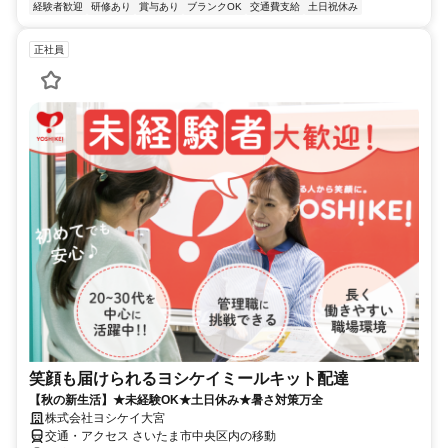
経験者歓迎
研修あり
賞与あり
ブランクOK
交通費支給
土日祝休み
正社員
笑顔も届けられるヨシケイミールキット配達
【秋の新生活】★未経験OK★土日休み★暑さ対策万全
株式会社ヨシケイ大宮
交通・アクセス さいたま市中央区内の移動