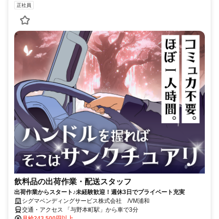
正社員
飲料品の出荷作業・配送スタッフ
出荷作業からスタート♪未経験歓迎！週休3日でプライベート充実
シグマベンディングサービス株式会社 /VM浦和
交通・アクセス 「与野本町駅」から車で3分
月給243,500円以上