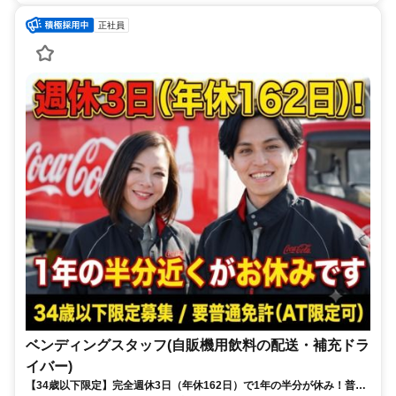
正社員
ベンディングスタッフ(自販機用飲料の配送・補充ドラ
イバー)
【34歳以下限定】完全週休3日（年休162日）で1年の半分が休み！普通