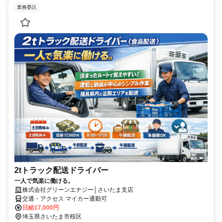
業務委託
2tトラック配送ドライバー
一人で気楽に働ける。
株式会社グリーンエナジー│さいたま支店
交通・アクセス マイカー通勤可
日給17,000円
埼玉県さいたま市桜区