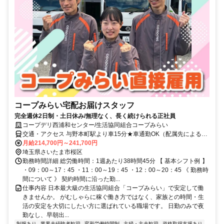
コープみらい宅配お届けスタッフ
完全週休2日制・土日休み/無理なく、長く続けられる正社員
コープデリ西浦和センター/生活協同組合コープみらい
交通・アクセス 与野本町駅より車15分★車通勤OK（配属先による）
※配属先は、入職時期や各センターの人員状況を踏まえ、本人の希望
月給214,700円～241,700円
を考慮した上で、募集場所を含む通勤可能な範囲のセンターから決定
埼玉県さいたま市桜区
します。
勤務時間詳細 総労働時間：1週あたり38時間45分 【 基本シフト例 】
・09：00～17：45 ・11：00～19：45 ・12：00～20：45 《 勤務時
間について 》 契約時間に沿った勤...
仕事内容 日本最大級の生活協同組合「コープみらい」で安定して働
きませんか。 がむしゃらに稼ぐ働き方ではなく、家族との時間・生
活の安定を大切にしたい方に選ばれている職場です。 日勤のみで夜
勤なし、早朝出...
制服あり
業界未経験者歓迎
変形労働時間制
主婦・主夫歓迎
資格取得支援あり