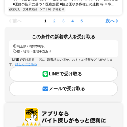
■医師の指示に基づく医療処置 ■担当医や多職種との連携 等 ※事...
残業なし
交通費支給
シフト制
昇給あり
前へ
次へ
1
2
3
4
5
この条件の新着求人を受け取る
埼玉県 / 与野本町駅
寮・社宅・住宅手当あり
「LINEで受け取る」では、新着求人のほか、おすすめ情報なども配信しま
す。
詳しくはこちら
LINEで受け取る
メールで受け取る