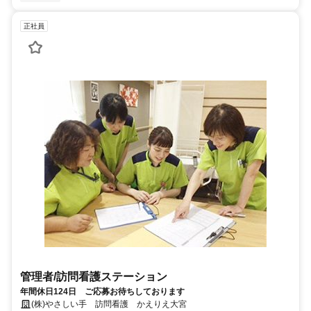
正社員
管理者/訪問看護ステーション
年間休日124日 ご応募お待ちしております
(株)やさしい手 訪問看護 かえりえ大宮