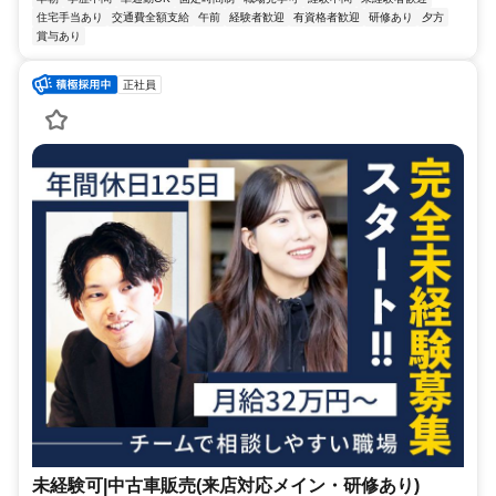
住宅手当あり
交通費全額支給
午前
経験者歓迎
有資格者歓迎
研修あり
夕方
賞与あり
正社員
未経験可|中古車販売(来店対応メイン・研修あり)