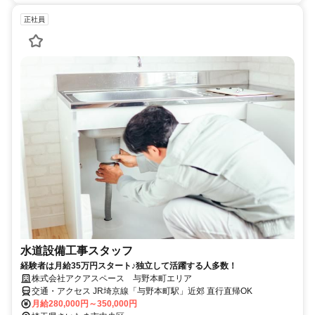
正社員
水道設備工事スタッフ
経験者は月給35万円スタート♪独立して活躍する人多数！
株式会社アクアスペース 与野本町エリア
交通・アクセス JR埼京線「与野本町駅」近郊 直行直帰OK
月給280,000円～350,000円