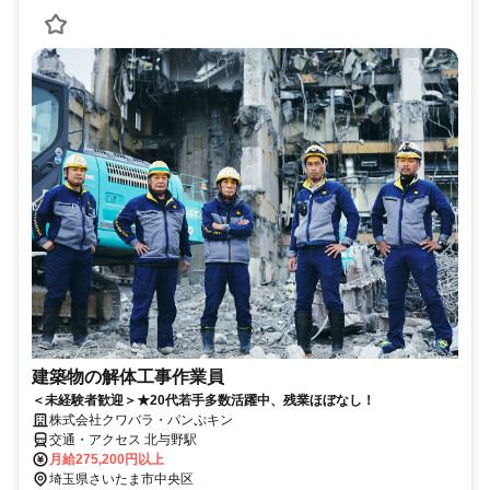
建築物の解体工事作業員
＜未経験者歓迎＞★20代若手多数活躍中、残業ほぼなし！
株式会社クワバラ・パンぷキン
交通・アクセス 北与野駅
月給275,200円以上
埼玉県さいたま市中央区