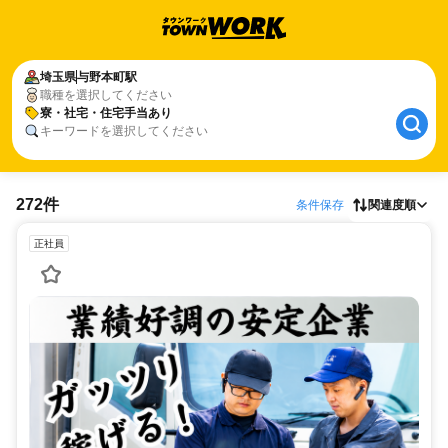
埼玉県
与野本町駅
職種を選択してください
寮・社宅・住宅手当あり
キーワードを選択してください
272件
条件保存
関連度順
正社員