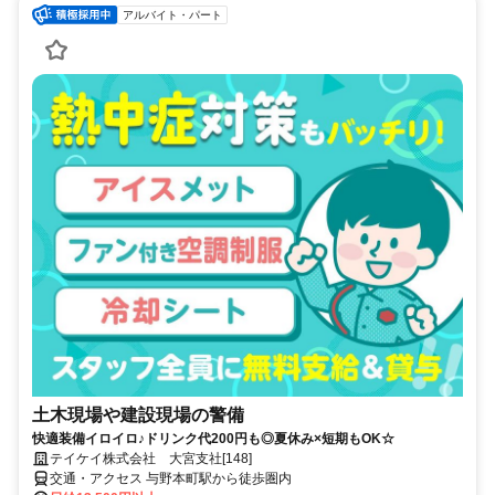
アルバイト・パート
土木現場や建設現場の警備
快適装備イロイロ♪ドリンク代200円も◎夏休み×短期もOK☆
テイケイ株式会社 大宮支社[148]
交通・アクセス 与野本町駅から徒歩圏内