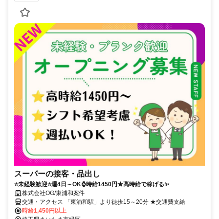
スーパーの接客・品出し
⭐未経験歓迎⭐週4日～OK⌚時給1450円★高時給で稼げる✨
株式会社OG/東浦和案件
交通・アクセス 「東浦和駅」より徒歩15～20分 ★交通費支給
時給1,450円以上