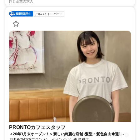
同じ企業の求人
アルバイト・パート
PRONTOカフェスタッフ
＜26年3月末オープン！＞新しい綺麗な店舗♪髪型・髪色自由◆週1～
OK◆1週間毎のシフト提出
PRONTO(プロント) イオンタウン東浦和店