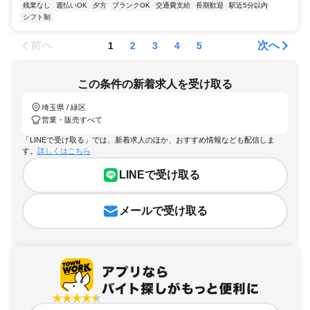
残業なし
週払いOK
夕方
ブランクOK
交通費支給
長期歓迎
駅近5分以内
シフト制
前へ
次へ
1
2
3
4
5
この条件の新着求人を受け取る
埼玉県 / 緑区
営業・販売すべて
「LINEで受け取る」では、新着求人のほか、おすすめ情報なども配信しま
す。
詳しくはこちら
LINEで受け取る
メールで受け取る