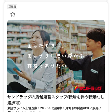
正社員
サンドラッグの店舗運営スタッフ(転居を伴う転勤なし
選択可)
東証プライム上場企業！20・30代活躍中！月3日の希望休OK／販売ノル