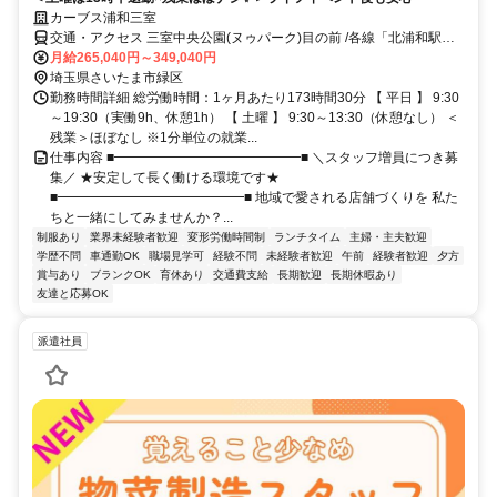
カーブス浦和三室
交通・アクセス 三室中央公園(ヌゥパーク)目の前 /各線「北浦和駅」
よりバス8分、バス停「三室中央公園」下車徒歩1分 /各線「浦和駅」
月給265,040円～349,040円
東口よりバス11分、バス停「中尾北」下車徒歩4分 /各線「大宮駅」
埼玉県さいたま市緑区
よりバス37分、バス停「三室中央公園」下車徒歩1分 /各線「さいた
勤務時間詳細 総労働時間：1ヶ月あたり173時間30分 【 平日 】 9:30
ま新都心駅」よりバス21分、バス停「三室中央公園」下車徒歩1分
～19:30（実働9h、休憩1h） 【 土曜 】 9:30～13:30（休憩なし） ＜
残業＞ほぼなし ※1分単位の就業...
仕事内容 ■━━━━━━━━━━━━━━■ ＼スタッフ増員につき募
集／ ★安定して長く働ける環境です★
■━━━━━━━━━━━━━━■ 地域で愛される店舗づくりを 私た
ちと一緒にしてみませんか？...
制服あり
業界未経験者歓迎
変形労働時間制
ランチタイム
主婦・主夫歓迎
学歴不問
車通勤OK
職場見学可
経験不問
未経験者歓迎
午前
経験者歓迎
夕方
賞与あり
ブランクOK
育休あり
交通費支給
長期歓迎
長期休暇あり
友達と応募OK
派遣社員