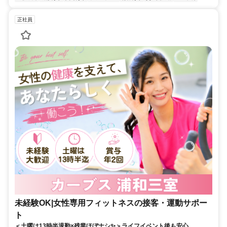
正社員
未経験OK|女性専用フィットネスの接客・運動サポー
ト
＜土曜は13時半退勤×残業ほぼナシ✨＞ライフイベント後も安心