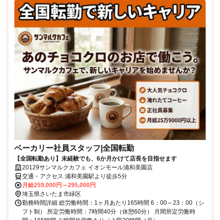
ベーカリー社員スタッフ|全国転勤
【全国転勤あり】未経験でも、6か月かけて店長を目指せます
20129サンマルクカフェ イオンモール浦和美園店
交通・アクセス 浦和美園駅より徒歩5分
月給259,000円～295,000円
埼玉県さいたま市緑区
勤務時間詳細 総労働時間：1ヶ月あたり165時間 6：00～23：00（シ
フト制） 所定労働時間：7時間40分（休憩60分） 月間所定労働時