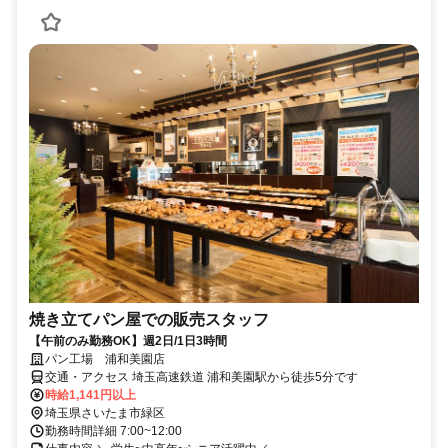
焼き立てパン屋での販売スタッフ
【午前のみ勤務OK】週2日/1日3時間
パン工場 浦和美園店
交通・アクセス 埼玉高速鉄道 浦和美園駅から徒歩5分です
時給1,141円以上
埼玉県さいたま市緑区
勤務時間詳細 7:00~12:00