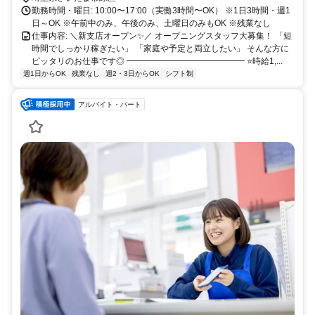
勤務時間・曜日: 10:00〜17:00（実働3時間〜OK） ※1日3時間・週1
日～OK ※午前中のみ、午後のみ、土曜日のみもOK ※残業なし
仕事内容: ＼新支店オープン✨／ オープニングスタッフ大募集！ 「短
時間でしっかり稼ぎたい」 「家庭や予定と両立したい」 そんな方に
ピッタリのお仕事です◎ ━━━━━━━━━━━━━━ ⭐時給1,...
週1日からOK
残業なし
週2・3日からOK
シフト制
アルバイト・パート