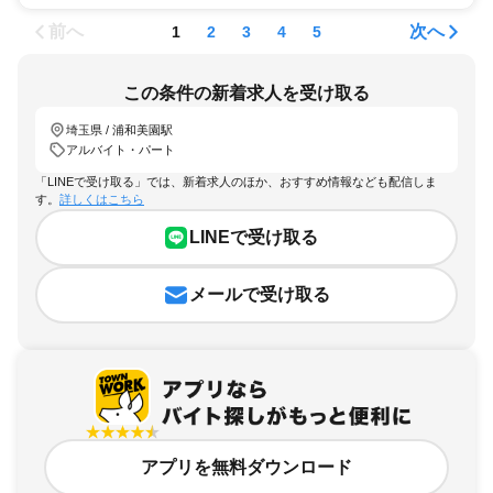
前へ
次へ
1
2
3
4
5
この条件の新着求人を受け取る
埼玉県 / 浦和美園駅
アルバイト・パート
「LINEで受け取る」では、新着求人のほか、おすすめ情報なども配信しま
す。
詳しくはこちら
LINEで受け取る
メールで受け取る
アプリを無料ダウンロード