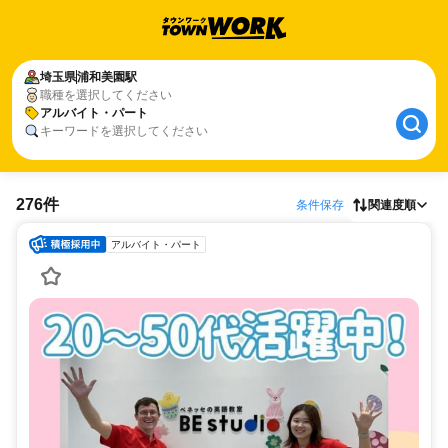
埼玉県
浦和美園駅
職種を選択してください
アルバイト・パート
キーワードを選択してください
276件
条件保存
関連度順
アルバイト・パート