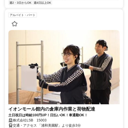
週2・3日からOK
週4日以上OK
アルバイト・パート
イオンモール館内の倉庫内作業と荷物配達
土日祝日は時給100円UP！日払いOK！車通勤OK！
株式会社LSB 15003
交通・アクセス 「浦和美園駅」より徒歩3分