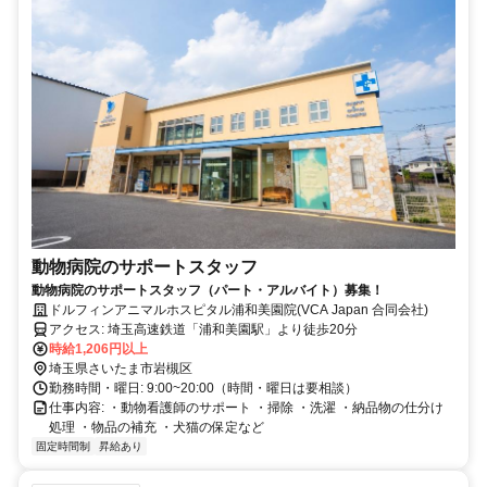
動物病院のサポートスタッフ
動物病院のサポートスタッフ（パート・アルバイト）募集！
ドルフィンアニマルホスピタル浦和美園院(VCA Japan 合同会社)
アクセス: 埼玉高速鉄道「浦和美園駅」より徒歩20分
時給1,206円以上
埼玉県さいたま市岩槻区
勤務時間・曜日: 9:00~20:00（時間・曜日は要相談）
仕事内容: ・動物看護師のサポート ・掃除 ・洗濯 ・納品物の仕分け
処理 ・物品の補充 ・犬猫の保定など
固定時間制
昇給あり