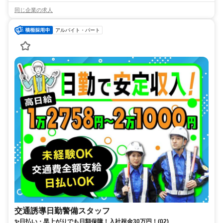
同じ企業の求人
アルバイト・パート
交通誘導日勤警備スタッフ
✨日払い・早上がりでも日額保障！入社祝金30万円！(02)