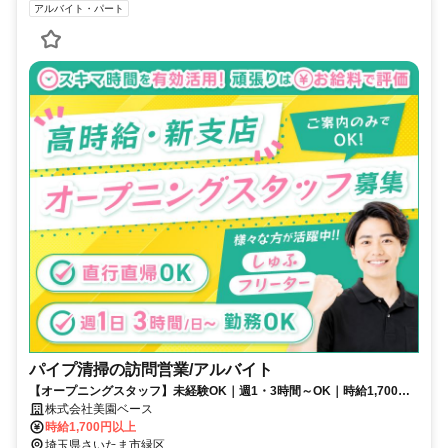
アルバイト・パート
パイプ清掃の訪問営業/アルバイト
【オープニングスタッフ】未経験OK｜週1・3時間～OK｜時給1,700～
｜直行直帰可
株式会社美園ベース
時給1,700円以上
埼玉県さいたま市緑区