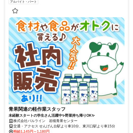
アルバイト・パート
青果関連の軽作業スタッフ
未経験スタートの学生さん活躍中✨野菜持ち帰りOK✨
株式会社パルライン 岩槻青果センター
交通・アクセス せんげん台駅より車10分、東川口駅より車15分
時給1,145円～1,180円