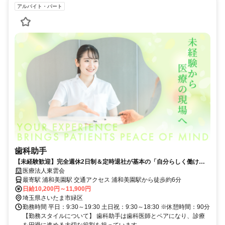
アルバイト・パート
歯科助手
【未経験歓迎】完全週休2日制＆定時退社が基本の「自分らしく働け
る」歯科助手
医療法人東雲会
最寄駅 浦和美園駅 交通アクセス 浦和美園駅から徒歩約6分
日給10,200円～11,900円
埼玉県さいたま市緑区
勤務時間 平日：9:30～19:30 土日祝：9:30～18:30 ※休憩時間：90分
【勤務スタイルについて】 歯科助手は歯科医師とペアになり、診療