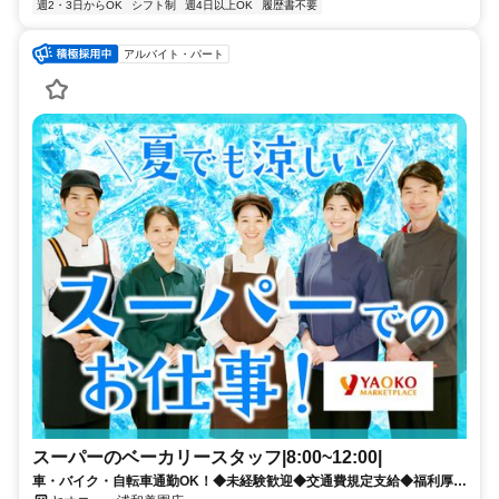
週2・3日からOK
シフト制
週4日以上OK
履歴書不要
アルバイト・パート
スーパーのベーカリースタッフ|8:00~12:00|
車・バイク・自転車通勤OK！◆未経験歓迎◆交通費規定支給◆福利厚生