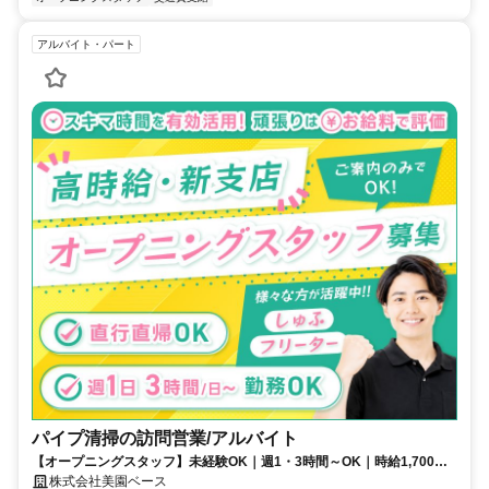
アルバイト・パート
パイプ清掃の訪問営業/アルバイト
【オープニングスタッフ】未経験OK｜週1・3時間～OK｜時給1,700～
｜直行直帰可
株式会社美園ベース