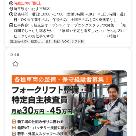
時給1,700円以上
埼玉県さいたま市緑区
勤務時間・曜日: 10:00〜17:00（実働3時間〜OK） ※1日3時間・週1
日～OK ※午前中のみ、午後のみ、土曜日のみもOK ※残業なし
仕事内容: ＼新支店オープン✨／ オープニングスタッフ大募集！ 「短
時間でしっかり稼ぎたい」 「家庭や予定と両立したい」 そんな方に
ピッタリのお仕事です◎ ━━━━━━━━━━━━━━ ⭐時給1,...
週1日からOK
残業なし
週2・3日からOK
シフト制
正社員