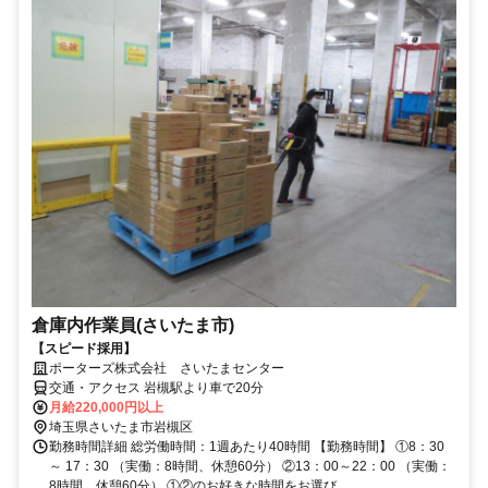
倉庫内作業員(さいたま市)
【スピード採用】
ポーターズ株式会社 さいたまセンター
交通・アクセス 岩槻駅より車で20分
月給220,000円以上
埼玉県さいたま市岩槻区
勤務時間詳細 総労働時間：1週あたり40時間 【勤務時間】 ①8：30
～ 17：30 （実働：8時間、休憩60分） ②13：00～22：00 （実働：
8時間、休憩60分） ①②のお好きな時間をお選び...