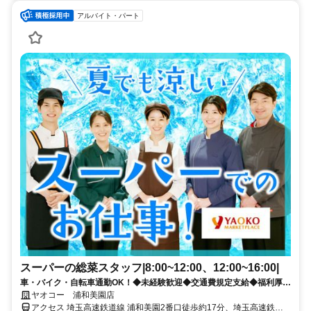
アルバイト・パート
スーパーの総菜スタッフ|8:00~12:00、12:00~16:00|
車・バイク・自転車通勤OK！◆未経験歓迎◆交通費規定支給◆福利厚生
充実
ヤオコー 浦和美園店
アクセス 埼玉高速鉄道線 浦和美園2番口徒歩約17分、埼玉高速鉄道