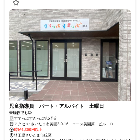
児童指導員 パート・アルバイト 土曜日
未経験でも◎
すてっぷすきっぷ第5予定
アクセス: さいたま市美園3-9-16 エース美園第一ビル Ｄ
時給1,300円以上
埼玉県さいたま市緑区