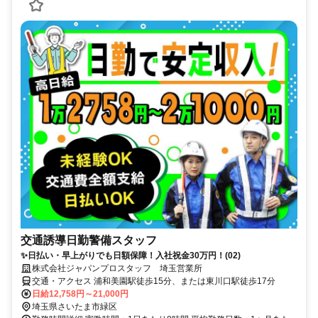
交通誘導日勤警備スタッフ
✨日払い・早上がりでも日額保障！入社祝金30万円！(02)
株式会社ジャパンプロスタッフ 埼玉営業所
交通・アクセス 浦和美園駅徒歩15分、または東川口駅徒歩17分
日給12,758円～21,000円
埼玉県さいたま市緑区