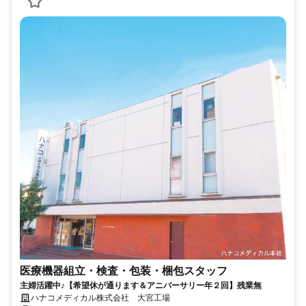
医療機器組立・検査・包装・梱包スタッフ
主婦活躍中♪【希望休が通ります＆アニバーサリー年２回】残業無
ハナコメディカル株式会社 大宮工場