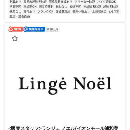
制服あり
業界未経験者歓迎
資格取得支援あり
フリーター歓迎
バイク通勤OK
学歴不問
車通勤OK
固定時間制
転勤なし
経験不問
未経験者歓迎
経験者歓迎
残業なし
賞与あり
ブランクOK
交通費支給
長期休暇あり
土日祝休み
ひげOK
髪型・髪色自由
派遣社員
<販売スタッフ>ランジェ ノエル(イオンモール浦和美