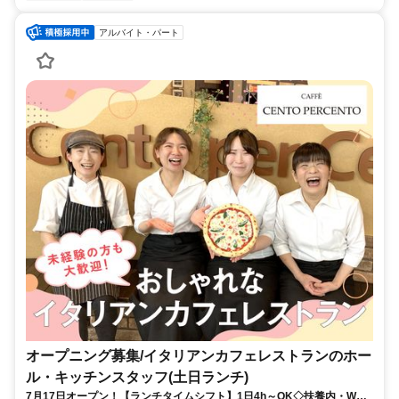
アルバイト・パート
オープニング募集/イタリアンカフェレストランのホー
ル・キッチンスタッフ(土日ランチ)
7月17日オープン！【ランチタイムシフト】1日4h～OK◇扶養内・Wワ