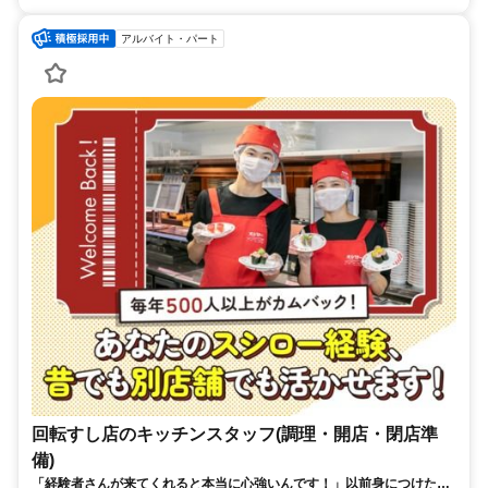
アルバイト・パート
回転すし店のキッチンスタッフ(調理・開店・閉店準
備)
「経験者さんが来てくれると本当に心強いんです！」以前身につけたス