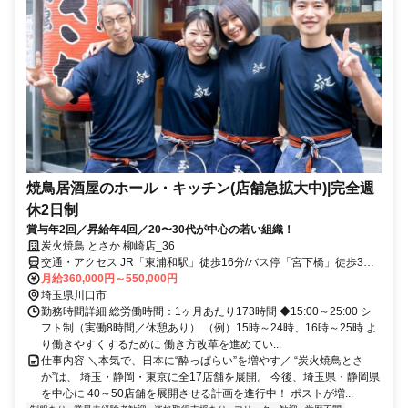
焼鳥居酒屋のホール・キッチン(店舗急拡大中)|完全週
休2日制
賞与年2回／昇給年4回／20〜30代が中心の若い組織！
炭火焼鳥 とさか 柳崎店_36
交通・アクセス JR「東浦和駅」徒歩16分/バス停「宮下橋」徒歩3分/
バス停「東谷」徒歩12分
月給360,000円～550,000円
埼玉県川口市
勤務時間詳細 総労働時間：1ヶ月あたり173時間 ◆15:00～25:00 シ
フト制（実働8時間／休憩あり） （例）15時～24時、16時～25時 よ
り働きやすくするために 働き方改革を進めてい...
仕事内容 ＼本気で、日本に“酔っぱらい”を増やす／ “炭火焼鳥とさ
か”は、 埼玉・静岡・東京に全17店舗を展開。 今後、埼玉県・静岡県
を中心に 40～50店舗を展開させる計画を進行中！ ポストが増...