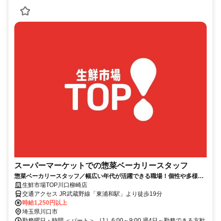
スーパーマーケットでの惣菜ベーカリースタッフ
惣菜ベーカリースタッフ／幅広い年代が活躍できる職場！個性や多様性
を尊重し身だしなみ基準大幅緩和♪
生鮮市場TOP川口柳崎店
交通アクセス JR武蔵野線「東浦和駅」より徒歩19分
時給1,250円以上
埼玉県川口市
勤務曜日・時間 ＜パート＞ ［1］6:00～9:00 週4日～勤務できる方歓