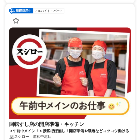
アルバイト・パート
回転すし店の開店準備・キッチン
＜午前中メイン！＞接客ほぼ無し！開店準備や製造などコツコツ働ける
スシロー 浦和中尾店