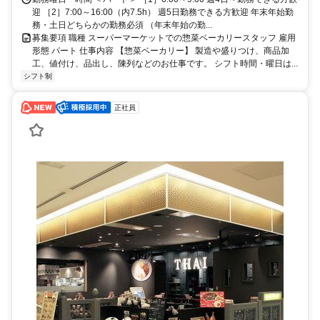
迎 ［2］7:00～16:00（内7.5h） 週5日勤務できる方歓迎 年末年始勤
務・土日どちらかの勤務必須 （年末年始の勤...
募集要項 職種 スーパーマーケットでの惣菜ベーカリースタッフ 雇用
形態 パート 仕事内容 【惣菜ベーカリー】 製造や盛りつけ、商品加
工、値付け、品出し、陳列などのお仕事です。 シフト時間・曜日は...
シフト制
正社員