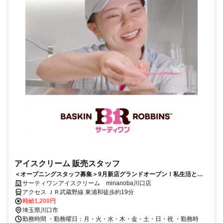
アイスクリーム 販売スタッフ
＜オープニングスタッフ募集＞9月新店グランドオープン！私生活と両
立／ 時間・曜日応相談／お休みの調整可
サーティワンアイスクリーム minanoba川口店
アクセス ＪＲ武蔵野線 東浦和徒歩約19分
時給1,200円
埼玉県川口市
勤務時間 ・勤務曜日：月・火・水・木・金・土・日・祝 ・勤務時