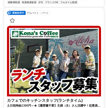
経験者歓迎
有資格者歓迎
夕方
ブランクOK
フルタイム歓迎
アルバイト・パート
カフェでのキッチンスタッフ(ランチタイム)
土日祝時給1300円～★【履歴書不要】主婦（夫）さん活躍中！従業員割