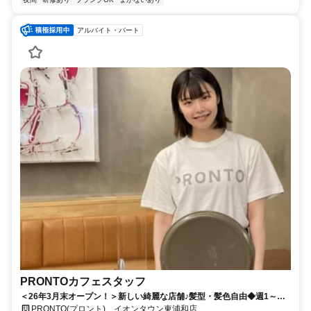
アルバイト・パート
PRONTOカフェスタッフ
＜26年3月末オープン！＞新しい綺麗な店舗♪髪型・髪色自由◆週1～
OK◆1週間毎のシフト提出
PRONTO(プロント) イオンタウン東浦和店