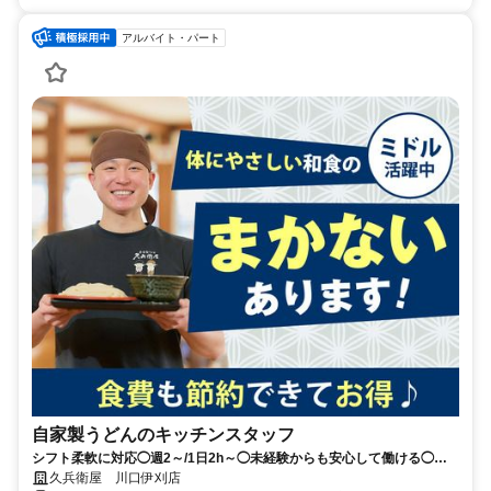
アルバイト・パート
自家製うどんのキッチンスタッフ
シフト柔軟に対応◯週2～/1日2h～◯未経験からも安心して働ける◯ま
かない（食事補助）あり
久兵衛屋 川口伊刈店