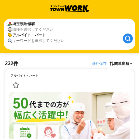
埼玉県
岩槻駅
職種を選択してください
アルバイト・パート
キーワードを選択してください
232件
条件保存
関連度順
アルバイト・パート