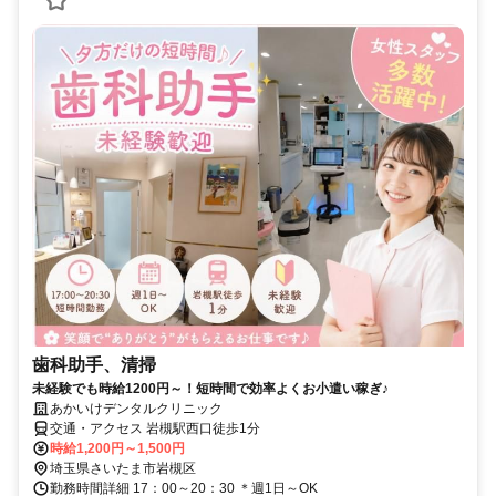
歯科助手、清掃
未経験でも時給1200円～！短時間で効率よくお小遣い稼ぎ♪
あかいけデンタルクリニック
交通・アクセス 岩槻駅西口徒歩1分
時給1,200円～1,500円
埼玉県さいたま市岩槻区
勤務時間詳細 17：00～20：30 ＊週1日～OK