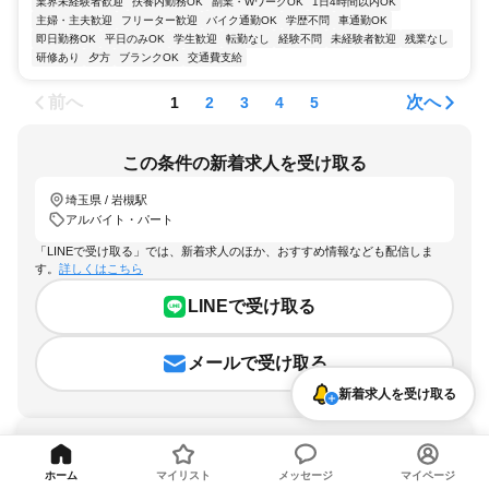
業界未経験者歓迎
扶養内勤務OK
副業・WワークOK
1日4時間以内OK
主婦・主夫歓迎
フリーター歓迎
バイク通勤OK
学歴不問
車通勤OK
即日勤務OK
平日のみOK
学生歓迎
転勤なし
経験不問
未経験者歓迎
残業なし
研修あり
夕方
ブランクOK
交通費支給
前へ
次へ
1
2
3
4
5
この条件の新着求人を受け取る
埼玉県 / 岩槻駅
アルバイト・パート
「LINEで受け取る」では、新着求人のほか、おすすめ情報なども配信しま
す。
詳しくはこちら
LINEで受け取る
メールで受け取る
新着求人を受け取る
ホーム
マイリスト
メッセージ
マイページ