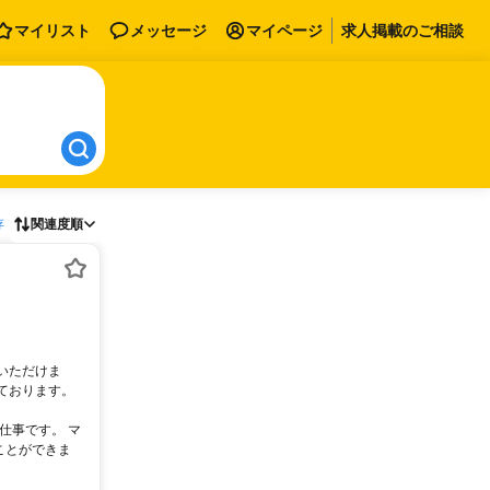
マイリスト
メッセージ
マイページ
求人掲載のご相談
存
関連度順
いただけま
ております。
仕事です。 マ
ことができま