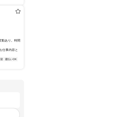
で変動あり。時間
【お仕事内容と
歓迎
週払いOK