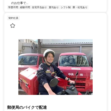
のお仕事で...
学歴不問
経験不問
住宅手当あり
賞与あり
シフト制
寮・社宅あり
契約社員
郵便局のバイクで配達