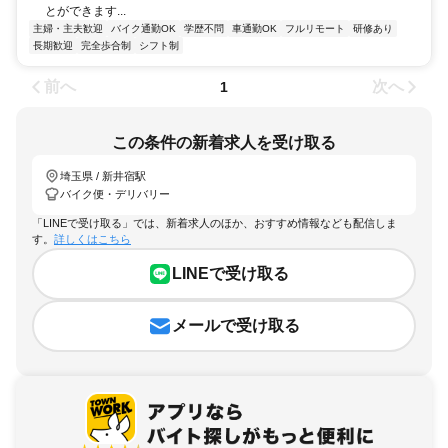
とができます...
主婦・主夫歓迎
バイク通勤OK
学歴不問
車通勤OK
フルリモート
研修あり
長期歓迎
完全歩合制
シフト制
前へ
次へ
1
この条件の新着求人を受け取る
埼玉県 / 新井宿駅
バイク便・デリバリー
「LINEで受け取る」では、新着求人のほか、おすすめ情報なども配信しま
す。
詳しくはこちら
LINEで受け取る
メールで受け取る