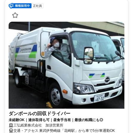
正社員
ダンボールの回収ドライバー
未経験OK｜連休取得も可｜昼食手当有｜最後の転職にも◎
三弘紙業株式会社 加須営業所
交通・アクセス 東武伊勢崎線「花崎駅」から車で5分/車通勤OK