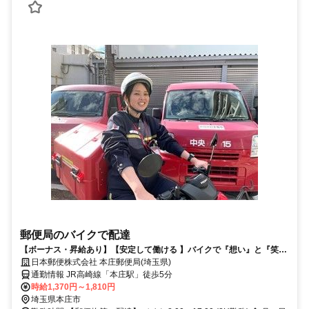
郵便局のバイクで配達
【ボーナス・昇給あり】【安定して働ける 】バイクで『想い』と『笑
顔』をつなぐお仕事してみませんか？
日本郵便株式会社 本庄郵便局(埼玉県)
通勤情報 JR高崎線「本庄駅」徒歩5分
時給1,370円～1,810円
埼玉県本庄市