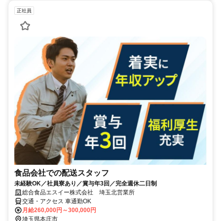
正社員
食品会社での配送スタッフ
未経験OK／社員寮あり／賞与年3回／完全週休二日制
総合食品エスイー株式会社 埼玉北営業所
交通・アクセス 車通勤OK
月給260,000円～300,000円
埼玉県本庄市