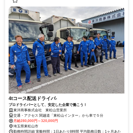
4tコース配送ドライバ-
プロドライバーとして、安定した企業で働こう！
東洋商事株式会社 東松山営業所
交通・アクセス 関越道「東松山インター」から車で５分
月給280,000円～320,000円
埼玉県東松山市
勤務時間詳細 実働時間：1日あたり8時間 平均勤務日数：1ヶ月あた