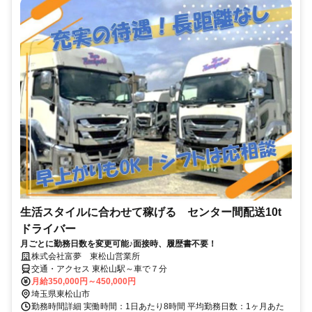
生活スタイルに合わせて稼げる センター間配送10t
ドライバー
月ごとに勤務日数を変更可能♪面接時、履歴書不要！
株式会社富夢 東松山営業所
交通・アクセス 東松山駅～車で７分
月給350,000円～450,000円
埼玉県東松山市
勤務時間詳細 実働時間：1日あたり8時間 平均勤務日数：1ヶ月あた