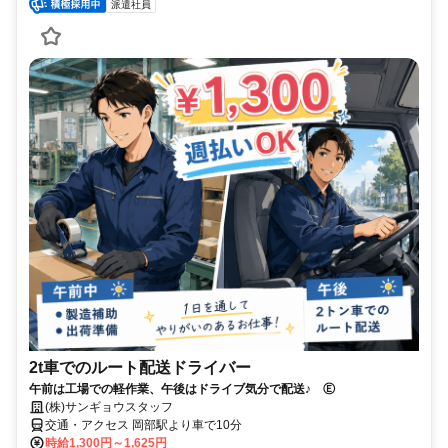
派遣社員
2t車でのルート配送ドライバー
午前は工場での軽作業、午後はドライブ気分で配送♪ Ⓔ
(株)サンギョウスタッフ
交通・アクセス 岡部駅より車で10分
時給1,300円～1,625円