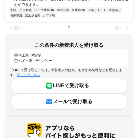
とができます...
主婦・主夫歓迎
バイク通勤OK
学歴不問
車通勤OK
フルリモート
研修あり
長期歓迎
完全歩合制
シフト制
前へ
次へ
1
この条件の新着求人を受け取る
埼玉県 / 岡部駅
バイク便・デリバリー
「LINEで受け取る」では、新着求人のほか、おすすめ情報なども配信しま
す。
詳しくはこちら
LINEで受け取る
メールで受け取る