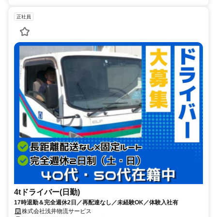
正社員
4tドライバー(日勤)
17時退勤＆完全週休2日／再配達なし／未経験OK／体験入社有
株式会社浅井物流サービス