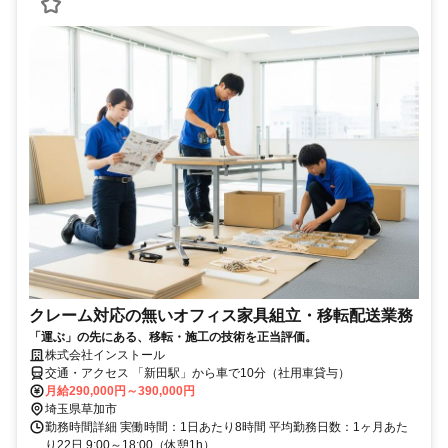
クレーム対応の無いオフィス家具組立・移転配送業務
「運ぶ」の先にある、移転・施工の技術を正当評価。
株式会社インストール
交通・アクセス 「新田駅」から車で10分（社用車貸与）
月給290,000円～390,000円
埼玉県草加市
勤務時間詳細 実働時間：1日あたり8時間 平均勤務日数：1ヶ月あた
り22日 9:00～18:00（休憩1h）