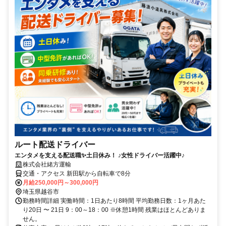
ルート配送ドライバー
エンタメを支える配送職✨土日休み！ ♪女性ドライバー活躍中♪
株式会社緒方運輸
交通・アクセス 新田駅から自転車で8分
月給250,000円～300,000円
埼玉県越谷市
勤務時間詳細 実働時間：1日あたり8時間 平均勤務日数：1ヶ月あた
り20日 〜 21日 9：00～18：00 ※休憩1時間 残業はほとんどありま
せん。