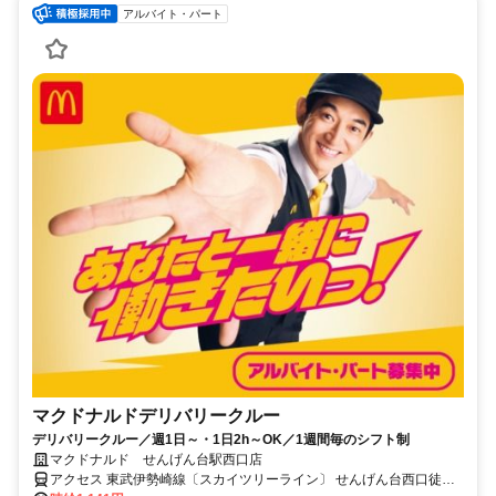
アルバイト・パート
マクドナルドデリバリークルー
デリバリークルー／週1日～・1日2h～OK／1週間毎のシフト制
マクドナルド せんげん台駅西口店
アクセス 東武伊勢崎線〔スカイツリーライン〕 せんげん台西口徒歩