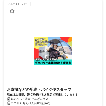
アルバイト・パート
お寿司などの配達・バイク便スタッフ
現在は土日祝、繁忙期働ける方限定で募集しています！
銀のさら・釜寅 せんげん台店
アクセス せんげん台駅 徒歩4分