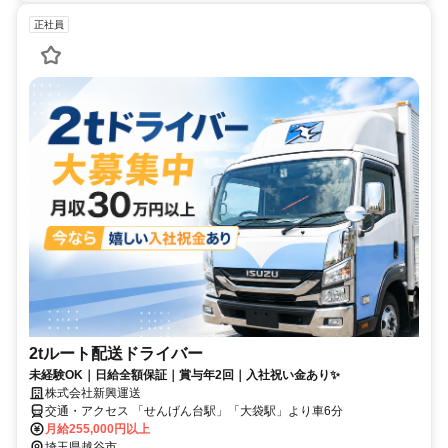
正社員
2tルート配送ドライバー
未経験OK｜日給全額保証｜賞与年2回｜入社祝い金あり✨
株式会社新興運送
交通・アクセス 「せんげん台駅」「大袋駅」より車6分
月給255,000円以上
埼玉県越谷市