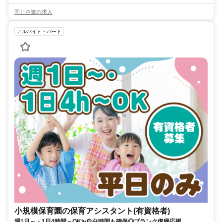
同じ企業の求人
アルバイト・パート
小規模保育園の保育アシスタント(有資格者)
週1日～・1日4時間～OK✨自分時間も確保◎ブランク復帰応援