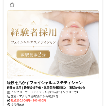
経験を活かすフェイシャルエステティシャン
経験者採用｜最新設備完備・韓国美容機器導入｜蕨駅徒歩2分
インプロ―ヴ フェイシャル(株式会社インプローヴ)
交通・アクセス 蕨駅西口から徒歩2分
月給200,000円～300,000円
埼玉県蕨市