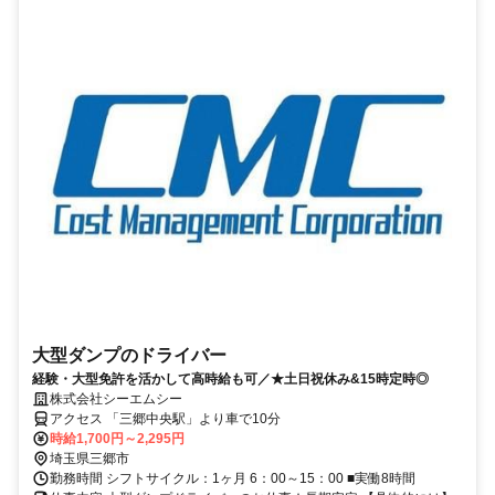
大型ダンプのドライバー
経験・大型免許を活かして高時給も可／★土日祝休み&15時定時◎
株式会社シーエムシー
アクセス 「三郷中央駅」より車で10分
時給1,700円～2,295円
埼玉県三郷市
勤務時間 シフトサイクル：1ヶ月 6：00～15：00 ■実働8時間