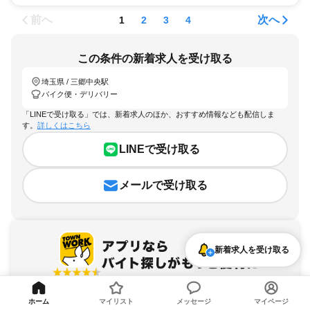
前へ
次へ
1
2
3
4
この条件の新着求人を受け取る
埼玉県 / 三郷中央駅
バイク便・デリバリー
「LINEで受け取る」では、新着求人のほか、おすすめ情報なども配信しま
す。
詳しくはこちら
LINEで受け取る
メールで受け取る
新着求人を受け取る
アプリを無料ダウンロード
ホーム
マイリスト
メッセージ
マイページ