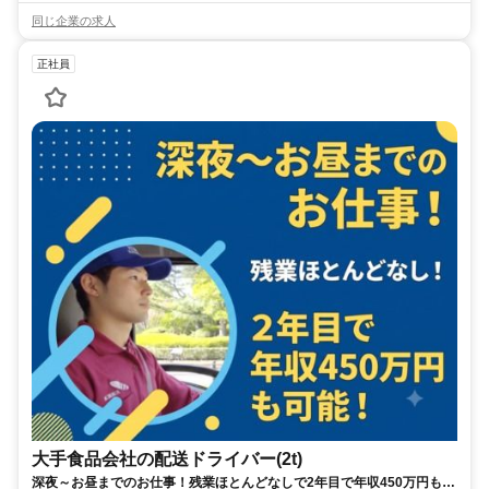
同じ企業の求人
正社員
大手食品会社の配送ドライバー(2t)
深夜～お昼までのお仕事！残業ほとんどなしで2年目で年収450万円も可