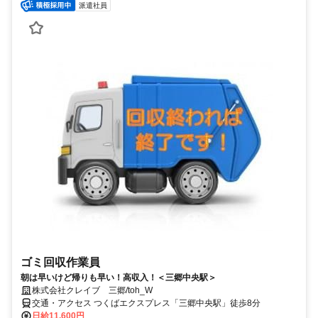
派遣社員
ゴミ回収作業員
朝は早いけど帰りも早い！高収入！＜三郷中央駅＞
株式会社クレイブ 三郷/toh_W
交通・アクセス つくばエクスプレス「三郷中央駅」徒歩8分
日給11,600円