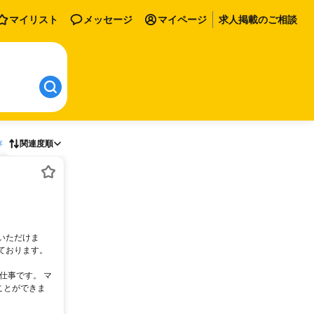
マイリスト
メッセージ
マイページ
求人掲載のご相談
存
関連度順
いただけま
ております。
仕事です。 マ
ことができま