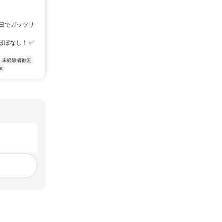
5日でガッツリ
ほぼなし！ ✅
未経験者歓迎
K