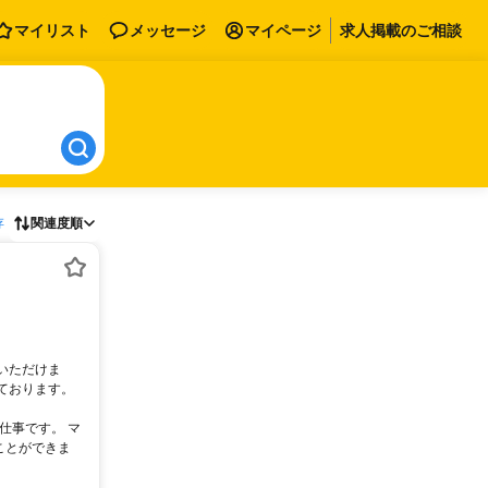
マイリスト
メッセージ
マイページ
求人掲載のご相談
存
関連度順
いただけま
ております。
仕事です。 マ
ことができま