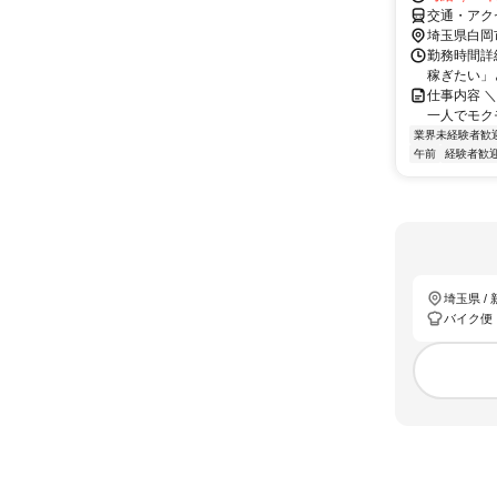
交通・アク
埼玉県白岡
勤務時間詳
稼ぎたい」と
仕事内容 
一人でモクモ
業界未経験者歓
午前
経験者歓
埼玉県 /
バイク便