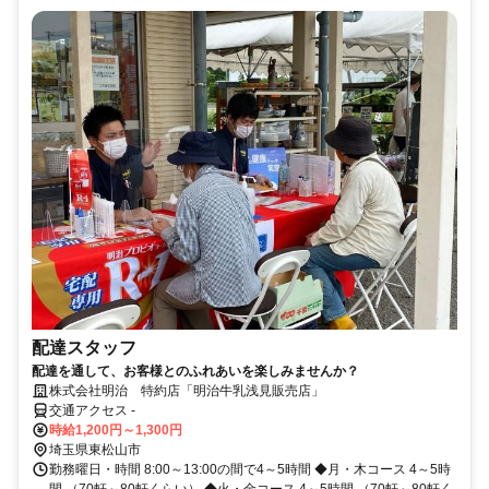
配達スタッフ
配達を通して、お客様とのふれあいを楽しみませんか？
株式会社明治 特約店「明治牛乳浅見販売店」
交通アクセス -
時給1,200円～1,300円
埼玉県東松山市
勤務曜日・時間 8:00～13:00の間で4～5時間 ◆月・木コース 4～5時