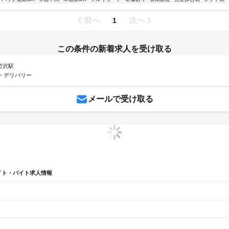
前へ
次へ
1
この条件の新着求人を受け取る
 竹沢駅
・デリバリー
メールで受け取る
イト・バイト求人情報