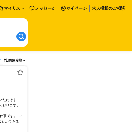
マイリスト
メッセージ
マイページ
求人掲載のご相談
存
関連度順
いただけま
ております。
仕事です。 マ
ことができま