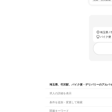
埼玉県 /
バイク便
埼玉県、竹沢駅、バイク便・デリバリーのアルバ
求人の詳細を表示
条件を追加・変更して検索
市区町村を追加・変更
関連キーワード