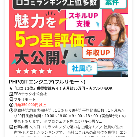
PHPのITエンジニア(フルリモート)
★『口コミ1位』獲得実績あり！★月給35万円～★フルリモOK
EBAテック株式会社
フルリモート
月給350,000円以上
勤務時間詳細 実働時間：1日あたり8時間 平均勤務日数：1ヶ月あた
り20日 勤務時間：10:00～19:00 ※9：00～18：00（実働8時間）の
場合もあります。 ※プロジェクト先により多少異な...
仕事内容 ＼＼口コミランキングで魅力をご紹介！／／ 社員の“生の
声”をもとにしたランキングで、 当社はこれらの高順位を獲得！ エン