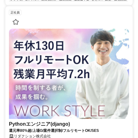
正社員
Pythonエンジニア(django)
還元率80%超/上場G/案件選択制/フルリモートOK/SES
リダクション株式会社