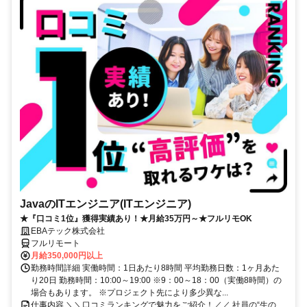
JavaのITエンジニア(ITエンジニア)
★『口コミ1位』獲得実績あり！★月給35万円～★フルリモOK
EBAテック株式会社
フルリモート
月給350,000円以上
勤務時間詳細 実働時間：1日あたり8時間 平均勤務日数：1ヶ月あた
り20日 勤務時間：10:00～19:00 ※9：00～18：00（実働8時間）の
場合もあります。 ※プロジェクト先により多少異な...
仕事内容 ＼＼口コミランキングで魅力をご紹介！／／ 社員の“生の