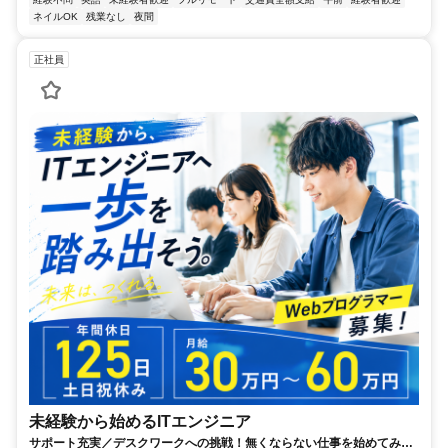
ネイルOK
残業なし
夜間
正社員
未経験から始めるITエンジニア
サポート充実／デスクワークへの挑戦！無くならない仕事を始めてみま