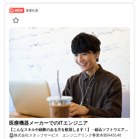
派遣社員
医療機器メーカーでのITエンジニア
【こんなスキルや経験のある方を歓迎します！】・組込ソフトウエア設
計開発の経験、CAN通信マイコン評価経験(使用言語はC、C++)
株式会社スタッフサービス エンジニアリング事業本部/A43140