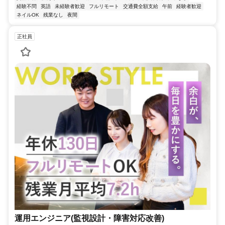
経験不問
英語
未経験者歓迎
フルリモート
交通費全額支給
午前
経験者歓迎
ネイルOK
残業なし
夜間
正社員
運用エンジニア(監視設計・障害対応改善)