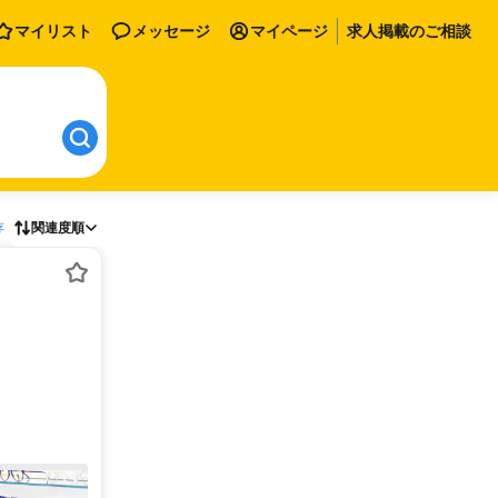
マイリスト
メッセージ
マイページ
求人掲載のご相談
存
関連度順