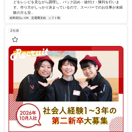
どをレシピを見ながら調理し、パック詰め・値付け・陳列を行いま
す。作り方がしっかり決まっているので、スーパーでのお仕事が未経
験の方も安...
給料前払いOK
交通費支給
シフト制
正社員