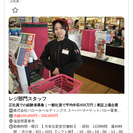
正社員
レジ部門スタッフ
正社員での経験者募集｜一般社員で平均年収450万円｜東証上場企業
株式会社バローホールディングス スーパーマーケットバロー栗東苅
原店
月給240,000円～350,000円
滋賀県栗東市
勤務時間・曜日: 【 月単位変形労働制 】 ・原則 1日8時間 週40時
間 ・月公休：9日～10日 【シフト例】 ・10：00～19：00 ・11：00