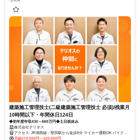
建築施工管理技士(二級建築施工管理技士 必須)/残業月
10時間以下・年間休日124日
◆初年度年収430～660万円◆土日祝休み
株式会社テリオス
アクセス: JR湖西線：堅田駅から徒歩8分 マイカー通勤OK バイク・
自転車通勤もOK ※スタッフ専用駐車場完備
月給270,000円～420,000円