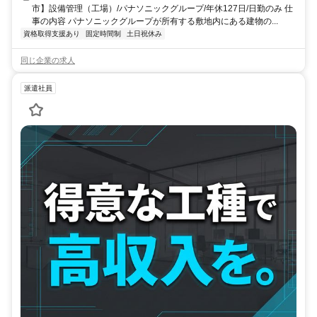
市】設備管理（工場）/パナソニックグループ/年休127日/日勤のみ 仕
事の内容 パナソニックグループが所有する敷地内にある建物の...
資格取得支援あり
固定時間制
土日祝休み
同じ企業の求人
派遣社員