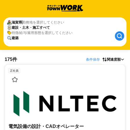
滋賀県
勤務地を選択してください
建設・土木・施工すべて
特徴/給与/雇用形態を選択してください
建築
175件
条件保存
関連度順
正社員
電気設備の設計・CADオペレーター