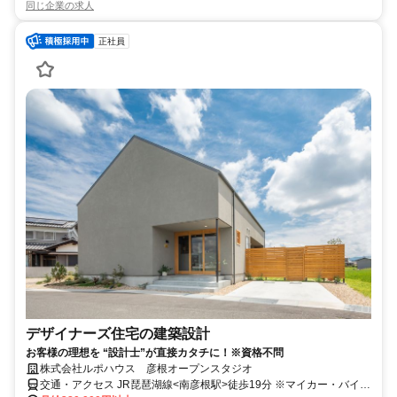
同じ企業の求人
正社員
デザイナーズ住宅の建築設計
お客様の理想を “設計士”が直接カタチに！※資格不問
株式会社ルポハウス 彦根オープンスタジオ
交通・アクセス JR琵琶湖線<南彦根駅>徒歩19分 ※マイカー・バイ