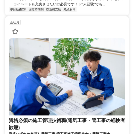
ライベートも充実させたい方必見です！ ✅”未経験”でも...
即日勤務OK
固定時間制
交通費支給
昇給あり
正社員
資格必須の施工管理技術職(電気工事・管工事の経験者
歓迎)