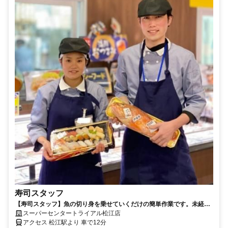
寿司スタッフ
【寿司スタッフ】魚の切り身を乗せていくだけの簡単作業です。未経験
者大歓迎！
スーパーセンタートライアル松江店
アクセス 松江駅より 車で12分