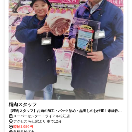
精肉スタッフ
【精肉スタッフ】お肉の加工・パック詰め・品出しのお仕事！未経験者
も大歓迎！
スーパーセンタートライアル松江店
アクセス 松江駅より 車で12分
時給1,050円
島根県松江市