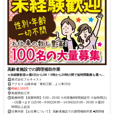
高齢者施設での調理補助作業
≪未経験歓迎≫週4日からOK！5時から20時の間で短時間勤務も選べ
て、月収20万円以上も可能なお仕事
株式会社フルキャスト
アクセス 山陰本線「東松江駅」より車15分
時給1,300円
島根県松江市
勤務時間 【就業時間】5:00～20:00 ※内実働8時間相談可 ※短時間(1)
～(3)選べます (1)5:00～9:00(2)9:00～14:00(3)15:00～20:00 ※週20
時間以上必須
仕事内容 【お仕事について】 高齢者施設での調理補助作業 ■調理補