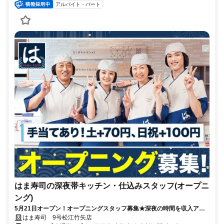
アルバイト・パート
はま寿司の深夜帯キッチン・仕込みスタッフ(オープニ
ング)
5月21日オープン！オープニングスタッフ募集★深夜の時間を収入アッ
プに！フリーター多数活躍中♪高収入を目指せる環境です！
はま寿司 9号松江竹矢店