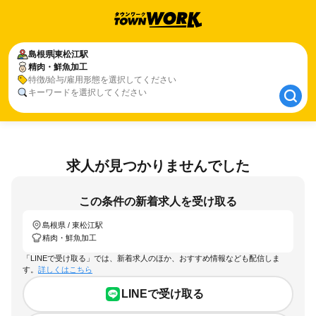
島根県
島根県
東松江駅
東松江駅
精肉・鮮魚加工
精肉・鮮魚加工
特徴/給与/雇用形態を選択してください
キーワードを選択してください
求人が見つかりませんでした
この条件の新着求人を受け取る
島根県 / 東松江駅
精肉・鮮魚加工
「LINEで受け取る」では、新着求人のほか、おすすめ情報なども配信しま
す。
詳しくはこちら
LINEで受け取る