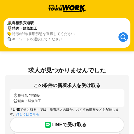
島根県
宍道駅
精肉・鮮魚加工
特徴/給与/雇用形態を選択してください
キーワードを選択してください
求人が見つかりませんでした
この条件の新着求人を受け取る
島根県 / 宍道駅
精肉・鮮魚加工
「LINEで受け取る」では、新着求人のほか、おすすめ情報なども配信しま
す。
詳しくはこちら
LINEで受け取る