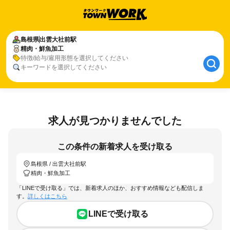
島根県
出雲大社前駅
精肉・鮮魚加工
特徴/給与/雇用形態を選択してください
キーワードを選択してください
求人が見つかりませんでした
この条件の新着求人を受け取る
島根県 / 出雲大社前駅
精肉・鮮魚加工
「LINEで受け取る」では、新着求人のほか、おすすめ情報なども配信しま
す。
詳しくはこちら
LINEで受け取る