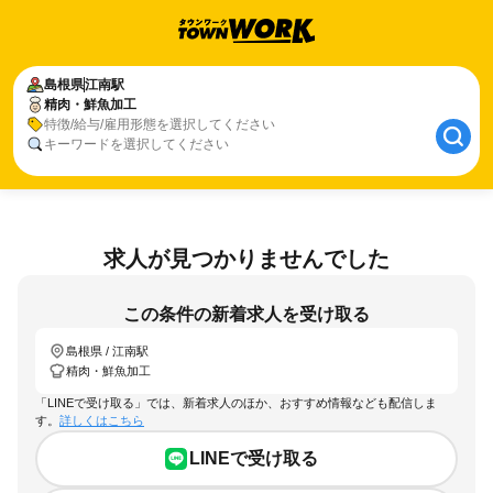
島根県
江南駅
精肉・鮮魚加工
特徴/給与/雇用形態を選択してください
キーワードを選択してください
求人が見つかりませんでした
この条件の新着求人を受け取る
島根県 / 江南駅
精肉・鮮魚加工
「LINEで受け取る」では、新着求人のほか、おすすめ情報なども配信しま
す。
詳しくはこちら
LINEで受け取る