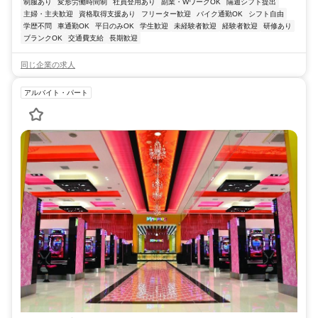
制服あり
変形労働時間制
社員登用あり
副業・WワークOK
隔週シフト提出
主婦・主夫歓迎
資格取得支援あり
フリーター歓迎
バイク通勤OK
シフト自由
学歴不問
車通勤OK
平日のみOK
学生歓迎
未経験者歓迎
経験者歓迎
研修あり
ブランクOK
交通費支給
長期歓迎
同じ企業の求人
アルバイト・パート