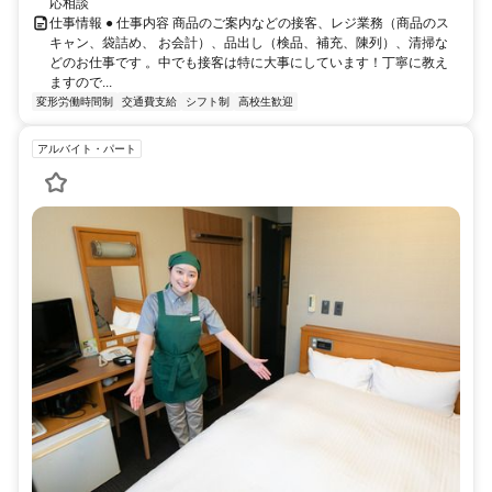
応相談
仕事情報 ● 仕事内容 商品のご案内などの接客、レジ業務（商品のス
キャン、袋詰め、 お会計）、品出し（検品、補充、陳列）、清掃な
どのお仕事です 。中でも接客は特に大事にしています！丁寧に教え
ますので...
変形労働時間制
交通費支給
シフト制
高校生歓迎
アルバイト・パート