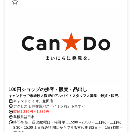
100円ショップの接客・販売・品出し
キャンドゥで未経験大歓迎のアルバイトスタッフ大募集 雑貨・販売・
接客好きの方にオススメ！
キャンドゥ イオン益田店
アクセス 石見交通バス「イオン前」下車すぐ
時給1,239円～1,339円
島根県益田市
時間帯 朝、昼 勤務曜日・時間 平日15:00～20:00 ＜土日祝＞ 土日祝
8:30～15:00 土日祝必須 開店からできる方歓迎 週2日～、1日3時間～