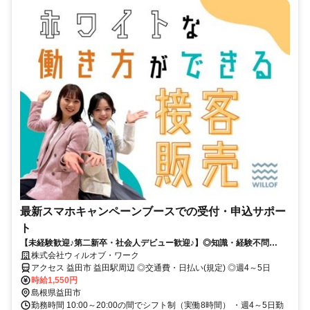
最新スマホキャンペーンブースでの受付・申込サポー
ト
【未経験歓迎♪第二新卒・社会人デビュー歓迎♪】◎知識・経験不問
◎NOサービス残業 ◎自社正社員も目指せる
株式会社ウィルオブ・ワーク
アクセス 益田市 益田駅周辺 ◎交通費・日払い(規定) ◎週4～5日
時給1,550円
島根県益田市
勤務時間 10:00～20:00の間でシフト制（実働8時間） ・週4～5日勤