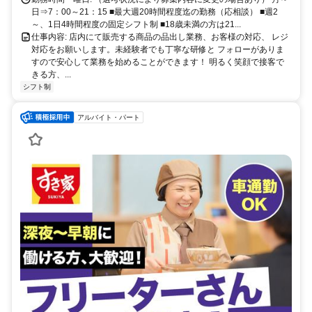
日⇒7：00～21：15 ■最大週20時間程度迄の勤務（応相談） ■週2
～、1日4時間程度の固定シフト制 ■18歳未満の方は21...
仕事内容: 店内にて販売する商品の品出し業務、お客様の対応、 レジ
対応をお願いします。未経験者でも丁寧な研修と フォローがありま
すので安心して業務を始めることができます！ 明るく笑顔で接客で
きる方、...
シフト制
アルバイト・パート