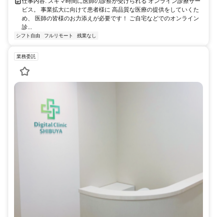
仕事内容: スキマ時間に医師の診察が受けられる オンライン診療サー
ビス。 事業拡大に向けて患者様に 高品質な医療の提供をしていくた
め、 医師の皆様のお力添えが必要です！ ご自宅などでのオンライン
診...
シフト自由
フルリモート
残業なし
業務委託