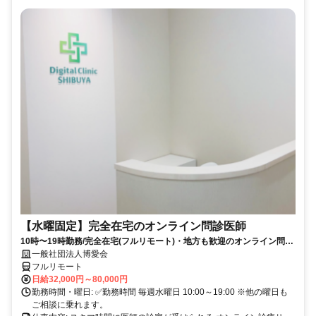
【水曜固定】完全在宅のオンライン問診医師
10時〜19時勤務/完全在宅(フルリモート)・地方も歓迎のオンライン問診
業務
一般社団法人博愛会
フルリモート
日給32,000円～80,000円
勤務時間・曜日: ✅勤務時間 毎週水曜日 10:00～19:00 ※他の曜日も
ご相談に乗れます。