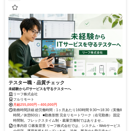
テスター職・品質チェック
未経験からITサービスを守るテスターへ
リーフ株式会社
フルリモート
月給255,000円～400,000円
勤務時間詳細 総労働時間：1ヶ月あたり160時間 9:30〜18:30（実働8
時間／休憩60分） ■勤務形態 完全リモートワーク（在宅勤務） 固定
時間制。フレックスタイム制・裁量労働制ではありませ...
仕事内容 ◎募集背景 リーフ株式会社では、システム・Webサービス